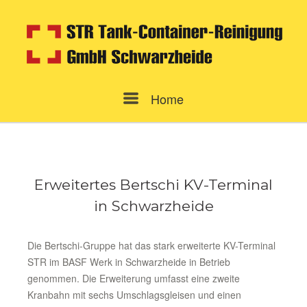
Skip
to
content
Menu
Home
Erweitertes Bertschi KV-Terminal
in Schwarzheide
Die Bertschi-Gruppe hat das stark erweiterte KV-Terminal
STR im BASF Werk in Schwarzheide in Betrieb
genommen. Die Erweiterung umfasst eine zweite
Kranbahn mit sechs Umschlagsgleisen und einen