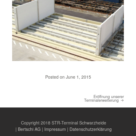
Posted on
June 1, 2015
Eröffnung unserer
Post navigation
Terminalerweiterung
Copyright 2018 STR-Terminal Schwarzheide
|
Bertschi AG
|
Impressum
|
Datenschutzerklärung