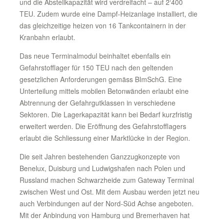
und die Abstellkapazität wird verdreifacht – auf 2‘400
TEU. Zudem wurde eine Dampf-Heizanlage installiert, die
das gleichzeitige heizen von 16 Tankcontainern in der
Kranbahn erlaubt.
Das neue Terminalmodul beinhaltet ebenfalls ein
Gefahrstofflager für 150 TEU nach den geltenden
gesetzlichen Anforderungen gemäss BImSchG. Eine
Unterteilung mittels mobilen Betonwänden erlaubt eine
Abtrennung der Gefahrgutklassen in verschiedene
Sektoren. Die Lagerkapazität kann bei Bedarf kurzfristig
erweitert werden. Die Eröffnung des Gefahrstofflagers
erlaubt die Schliessung einer Marktlücke in der Region.
Die seit Jahren bestehenden Ganzzugkonzepte von
Benelux, Duisburg und Ludwigshafen nach Polen und
Russland machen Schwarzheide zum Gateway Terminal
zwischen West und Ost. Mit dem Ausbau werden jetzt neu
auch Verbindungen auf der Nord-Süd Achse angeboten.
Mit der Anbindung von Hamburg und Bremerhaven hat