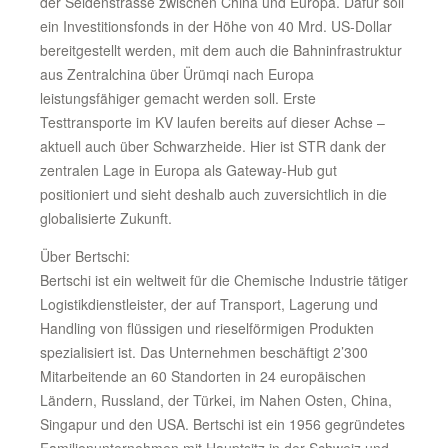
der Seidenstrasse zwischen China und Europa. Dafür soll
ein Investitionsfonds in der Höhe von 40 Mrd. US-Dollar
bereitgestellt werden, mit dem auch die Bahninfrastruktur
aus Zentralchina über Ürümqi nach Europa
leistungsfähiger gemacht werden soll. Erste
Testtransporte im KV laufen bereits auf dieser Achse –
aktuell auch über Schwarzheide. Hier ist STR dank der
zentralen Lage in Europa als Gateway-Hub gut
positioniert und sieht deshalb auch zuversichtlich in die
globalisierte Zukunft.
Über Bertschi:
Bertschi ist ein weltweit für die Chemische Industrie tätiger
Logistikdienstleister, der auf Transport, Lagerung und
Handling von flüssigen und rieselförmigen Produkten
spezialisiert ist. Das Unternehmen beschäftigt 2’300
Mitarbeitende an 60 Standorten in 24 europäischen
Ländern, Russland, der Türkei, im Nahen Osten, China,
Singapur und den USA. Bertschi ist ein 1956 gegründetes