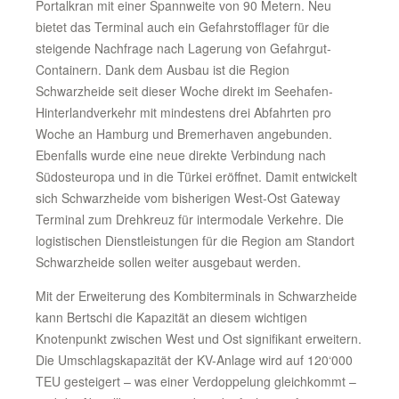
Portalkran mit einer Spannweite von 90 Metern. Neu
bietet das Terminal auch ein Gefahrstofflager für die
steigende Nachfrage nach Lagerung von Gefahrgut-
Containern. Dank dem Ausbau ist die Region
Schwarzheide seit dieser Woche direkt im Seehafen-
Hinterlandverkehr mit mindestens drei Abfahrten pro
Woche an Hamburg und Bremerhaven angebunden.
Ebenfalls wurde eine neue direkte Verbindung nach
Südosteuropa und in die Türkei eröffnet. Damit entwickelt
sich Schwarzheide vom bisherigen West-Ost Gateway
Terminal zum Drehkreuz für intermodale Verkehre. Die
logistischen Dienstleistungen für die Region am Standort
Schwarzheide sollen weiter ausgebaut werden.
Mit der Erweiterung des Kombiterminals in Schwarzheide
kann Bertschi die Kapazität an diesem wichtigen
Knotenpunkt zwischen West und Ost signifikant erweitern.
Die Umschlagskapazität der KV-Anlage wird auf 120‘000
TEU gesteigert – was einer Verdoppelung gleichkommt –