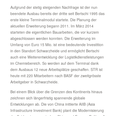
Aufgrund der stetig steigenden Nachfrage ist der nun
beendete Ausbau bereits der dritte seit Bertschi 1995 das
erste kleine Terminalmodul startete. Die Planung der
aktuellen Erweiterung begann 2011. Im März 2014
starteten die eigentlichen Bauarbeiten, die vor kurzem
abgeschlossen werden konnten. Die Erweiterung im
Umfang von Euro 15 Mio. ist eine bedeutende Investition
in den Standort Schwarzheide und ermöglicht Bertschi
auch eine Weiterentwicklung der Logistikdienstleistungen
im Chemiebereich. So werden auf dem Terminal dank
dem Ausbaus 12 neue Arbeitsplätze geschaffen. STR ist
heute mit 220 Mitarbeitern nach BASF der zweitgrösste
Arbeitgeber in Schwarzheide.
Bei einem Blick über die Grenzen des Kontinents hinaus
zeichnen sich längerfristig spannende globale
Entwicklungen ab. Die von China initiierte AIIB (Asia
Infrastructure Investment Bank) plant die Modernisierung