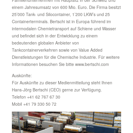
Familienunternehmen mit Hauptsitz in der Schweiz und
einem Jahresumsatz von 600 Mio. Euro. Die Firma besitzt
25’000 Tank- und Silocontainer, 1’200 LKW’s und 25
Containerterminals. Bertschi ist in Europa führend im
intermodalen Chemietransport auf Schiene und Wasser
und befindet sich in der Entwicklung zu einem
bedeutenden globalen Anbieter von
Tankcontainerverkehren sowie von Value Added
Dienstleistungen für die Chemische Industrie. Für weitere
Informationen besuchen Sie bitte www.bertschi.com
Auskünfte:
Für Auskünfte zu dieser Medienmitteilung steht Ihnen
Hans-Jörg Bertschi (CEO) gerne zur Verfügung.
Telefon +41 62 767 67 30
Mobil +41 79 330 50 72