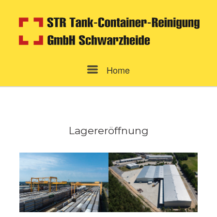
Skip
to
content
Menu
Home
Lagereröffnung